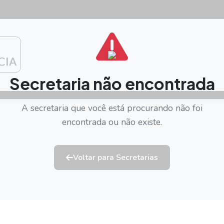
We
Secretaria não encontrada
A secretaria que você está procurando não foi
encontrada ou não existe.
Voltar para Secretarias